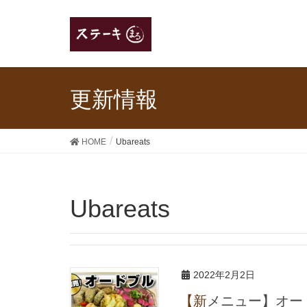
更新情報
HOME
Ubareats
Ubareats
2022年2月2日
【新メニュー】オ